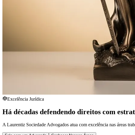
Excelência Jurídica
Há décadas defendendo direitos com estra
A Laurentiz Sociedade Advogados atua com excelência nas áreas traba