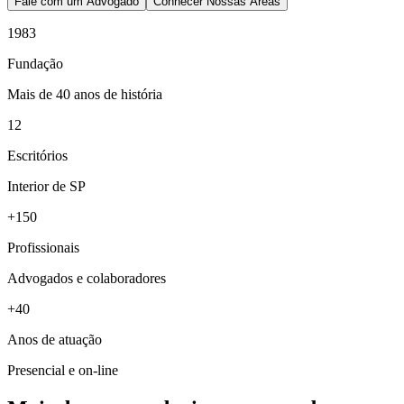
Fale com um Advogado
Conhecer Nossas Áreas
1983
Fundação
Mais de 40 anos de história
12
Escritórios
Interior de SP
+150
Profissionais
Advogados e colaboradores
+40
Anos de atuação
Presencial e on-line