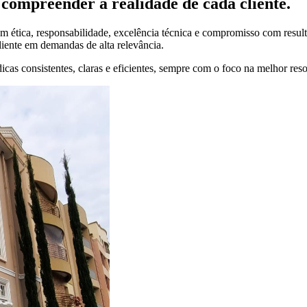
compreender a realidade de cada cliente.
 ética, responsabilidade, excelência técnica e compromisso com result
liente em demandas de alta relevância.
cas consistentes, claras e eficientes, sempre com o foco na melhor res