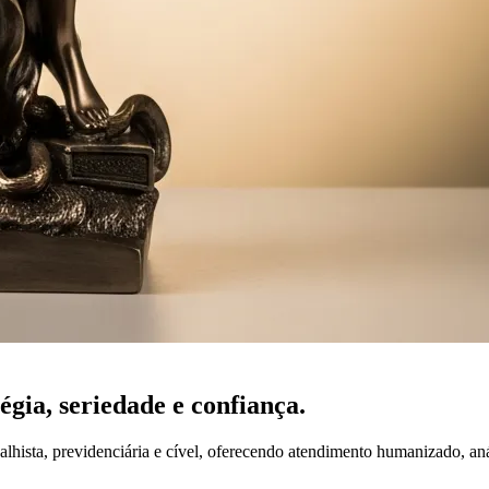
tégia,
seriedade
e confiança.
lhista, previdenciária e cível, oferecendo atendimento humanizado, an