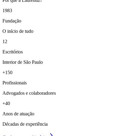
Por que a Laurentiz?
1983
Fundação
O início de tudo
12
Escritórios
Interior de São Paulo
+150
Profissionais
Advogados e colaboradores
+40
Anos de atuação
Décadas de experiência