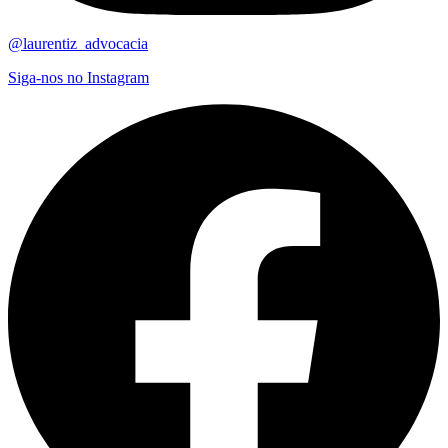
@laurentiz_advocacia
Siga-nos no Instagram