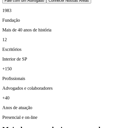
Fale com um Advogado
Conhecer Nossas Áreas
1983
Fundação
Mais de 40 anos de história
12
Escritórios
Interior de SP
+150
Profissionais
Advogados e colaboradores
+40
Anos de atuação
Presencial e on-line