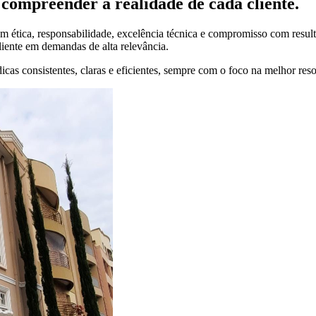
compreender a realidade de cada cliente.
 ética, responsabilidade, excelência técnica e compromisso com result
liente em demandas de alta relevância.
cas consistentes, claras e eficientes, sempre com o foco na melhor res