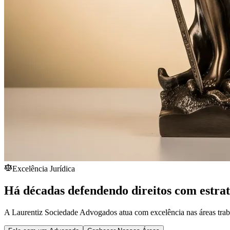
Excelência Jurídica
Há décadas defendendo direitos com estra
A Laurentiz Sociedade Advogados atua com excelência nas áreas traba