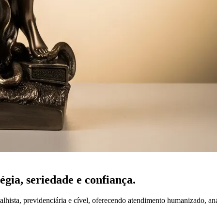
tégia,
seriedade
e confiança.
lhista, previdenciária e cível, oferecendo atendimento humanizado, an