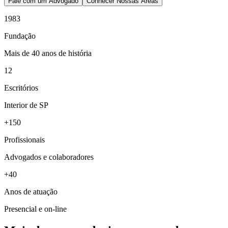
Fale com um Advogado
Conhecer Nossas Áreas
1983
Fundação
Mais de 40 anos de história
12
Escritórios
Interior de SP
+150
Profissionais
Advogados e colaboradores
+40
Anos de atuação
Presencial e on-line