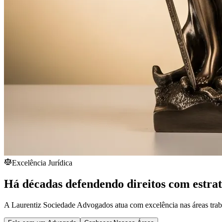
Excelência Jurídica
Há décadas defendendo direitos com estra
A Laurentiz Sociedade Advogados atua com excelência nas áreas traba