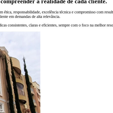
compreender a realidade de cada cliente.
 ética, responsabilidade, excelência técnica e compromisso com result
liente em demandas de alta relevância.
cas consistentes, claras e eficientes, sempre com o foco na melhor res