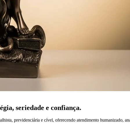
tégia,
seriedade
e confiança.
lhista, previdenciária e cível, oferecendo atendimento humanizado, an