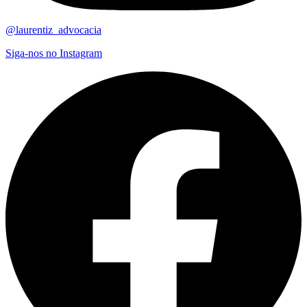
@laurentiz_advocacia
Siga-nos no Instagram