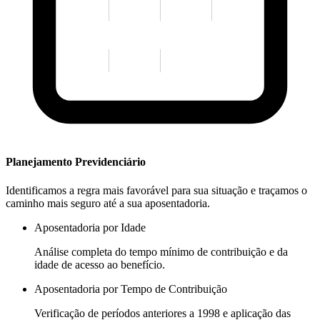
Planejamento Previdenciário
Identificamos a regra mais favorável para sua situação e traçamos o
caminho mais seguro até a sua aposentadoria.
Aposentadoria por Idade
Análise completa do tempo mínimo de contribuição e da
idade de acesso ao benefício.
Aposentadoria por Tempo de Contribuição
Verificação de períodos anteriores a 1998 e aplicação das