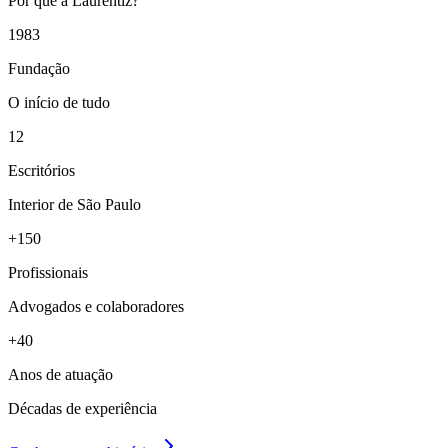
Por que a Laurentiz?
1983
Fundação
O início de tudo
12
Escritórios
Interior de São Paulo
+150
Profissionais
Advogados e colaboradores
+40
Anos de atuação
Décadas de experiência