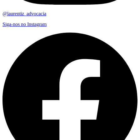
@laurentiz_advocacia
Siga-nos no Instagram