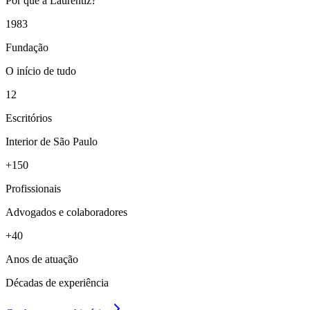
Por que a Laurentiz?
1983
Fundação
O início de tudo
12
Escritórios
Interior de São Paulo
+150
Profissionais
Advogados e colaboradores
+40
Anos de atuação
Décadas de experiência