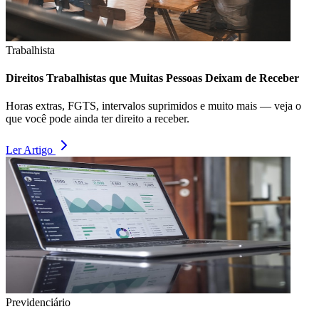
Trabalhista
Direitos Trabalhistas que Muitas Pessoas Deixam de Receber
Horas extras, FGTS, intervalos suprimidos e muito mais — veja o
que você pode ainda ter direito a receber.
Ler Artigo
Previdenciário