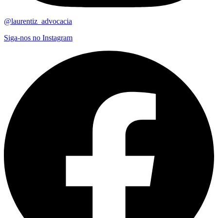
@laurentiz_advocacia
Siga-nos no Instagram