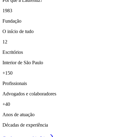
Por que a Laurentiz?
1983
Fundação
O início de tudo
12
Escritórios
Interior de São Paulo
+150
Profissionais
Advogados e colaboradores
+40
Anos de atuação
Décadas de experiência