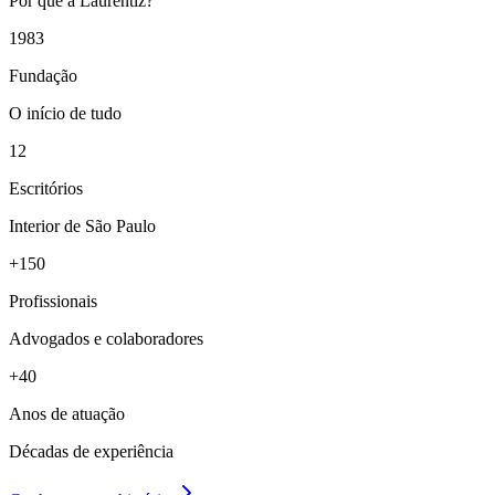
Por que a Laurentiz?
1983
Fundação
O início de tudo
12
Escritórios
Interior de São Paulo
+150
Profissionais
Advogados e colaboradores
+40
Anos de atuação
Décadas de experiência