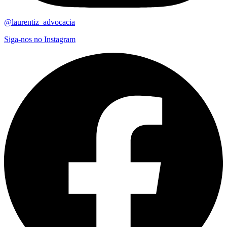
@laurentiz_advocacia
Siga-nos no Instagram