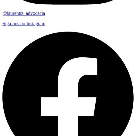
@laurentiz_advocacia
Siga-nos no Instagram