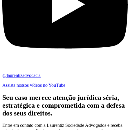
@laurentizadvocacia
Assista nossos vídeos no YouTube
Seu caso merece atenção jurídica
séria,
estratégica
e comprometida com a defesa
dos seus direitos.
Entre em contato com a Laurentiz Sociedade Advogados e receba