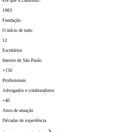
Por que a Laurentiz?
1983
Fundação
O início de tudo
12
Escritórios
Interior de São Paulo
+150
Profissionais
Advogados e colaboradores
+40
Anos de atuação
Décadas de experiência