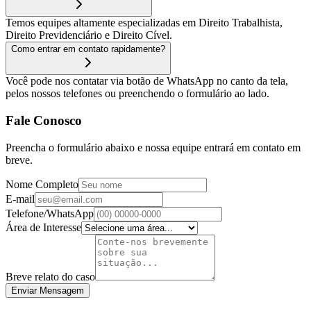
Temos equipes altamente especializadas em Direito Trabalhista,
Direito Previdenciário e Direito Cível.
Como entrar em contato rapidamente?
Você pode nos contatar via botão de WhatsApp no canto da tela,
pelos nossos telefones ou preenchendo o formulário ao lado.
Fale Conosco
Preencha o formulário abaixo e nossa equipe entrará em contato em
breve.
Nome Completo
E-mail
Telefone/WhatsApp
Área de Interesse
Breve relato do caso
Enviar Mensagem