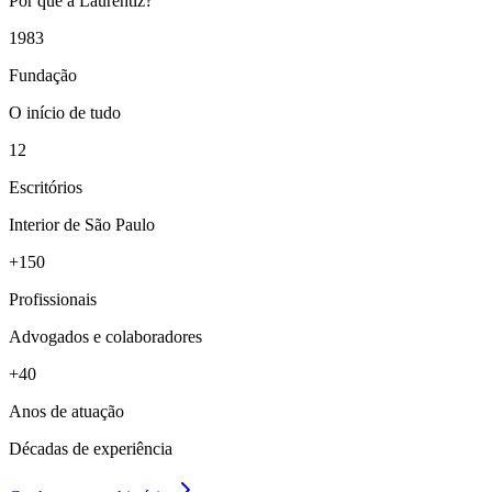
Por que a Laurentiz?
1983
Fundação
O início de tudo
12
Escritórios
Interior de São Paulo
+150
Profissionais
Advogados e colaboradores
+40
Anos de atuação
Décadas de experiência