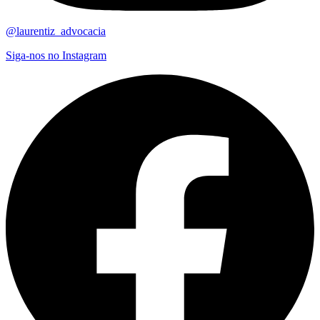
@laurentiz_advocacia
Siga-nos no Instagram