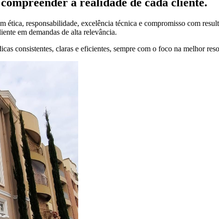
compreender a realidade de cada cliente.
 ética, responsabilidade, excelência técnica e compromisso com result
liente em demandas de alta relevância.
cas consistentes, claras e eficientes, sempre com o foco na melhor res