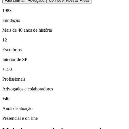
Fale com um Advogado
Conhecer Nossas Áreas
1983
Fundação
Mais de 40 anos de história
12
Escritórios
Interior de SP
+150
Profissionais
Advogados e colaboradores
+40
Anos de atuação
Presencial e on-line