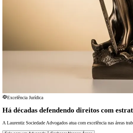
Excelência Jurídica
Há décadas defendendo direitos com estra
A Laurentiz Sociedade Advogados atua com excelência nas áreas traba