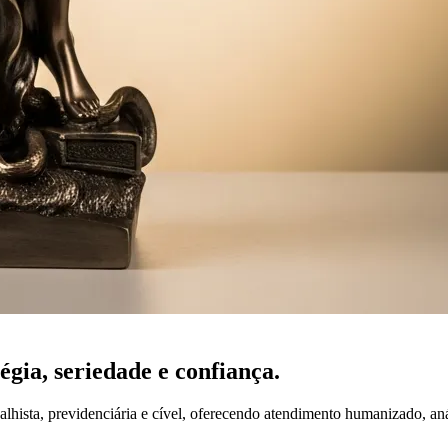
tégia,
seriedade
e confiança.
lhista, previdenciária e cível, oferecendo atendimento humanizado, an