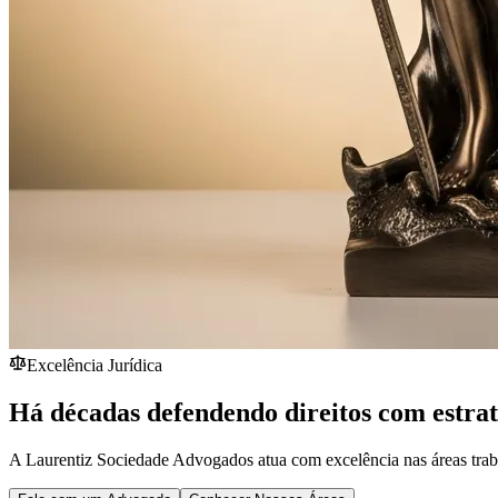
Excelência Jurídica
Há décadas defendendo direitos com estra
A Laurentiz Sociedade Advogados atua com excelência nas áreas traba