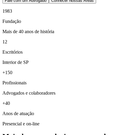
Fale com um Advogado
Conhecer Nossas Áreas
1983
Fundação
Mais de 40 anos de história
12
Escritórios
Interior de SP
+150
Profissionais
Advogados e colaboradores
+40
Anos de atuação
Presencial e on-line