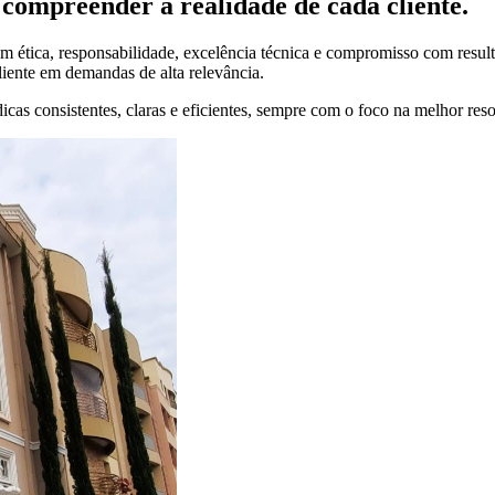
compreender a realidade de cada cliente.
 ética, responsabilidade, excelência técnica e compromisso com result
liente em demandas de alta relevância.
cas consistentes, claras e eficientes, sempre com o foco na melhor res