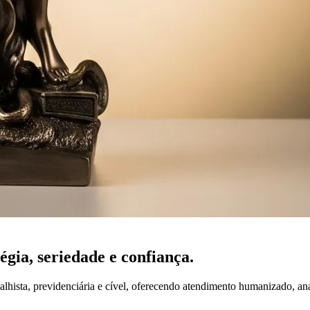
tégia,
seriedade
e confiança.
lhista, previdenciária e cível, oferecendo atendimento humanizado, an