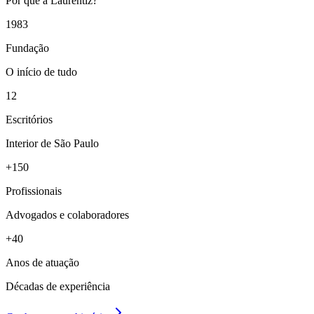
Por que a Laurentiz?
1983
Fundação
O início de tudo
12
Escritórios
Interior de São Paulo
+150
Profissionais
Advogados e colaboradores
+40
Anos de atuação
Décadas de experiência