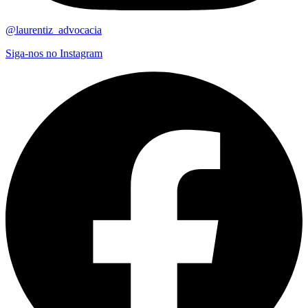
@laurentiz_advocacia
Siga-nos no Instagram