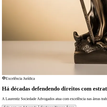
Excelência Jurídica
Há décadas defendendo direitos com estra
A Laurentiz Sociedade Advogados atua com excelência nas áreas traba