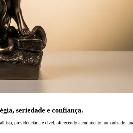
tégia,
seriedade
e confiança.
lhista, previdenciária e cível, oferecendo atendimento humanizado, an