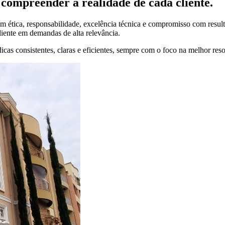
compreender a realidade de cada cliente.
 ética, responsabilidade, excelência técnica e compromisso com result
liente em demandas de alta relevância.
cas consistentes, claras e eficientes, sempre com o foco na melhor res