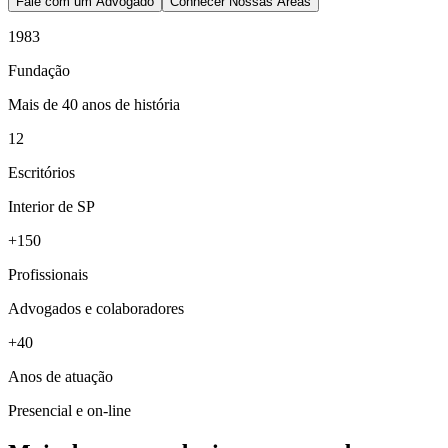
Fale com um Advogado
Conhecer Nossas Áreas
1983
Fundação
Mais de 40 anos de história
12
Escritórios
Interior de SP
+150
Profissionais
Advogados e colaboradores
+40
Anos de atuação
Presencial e on-line