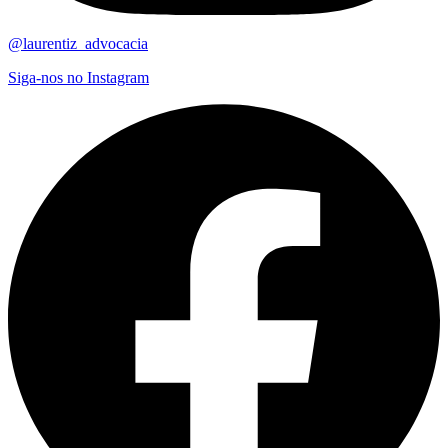
@laurentiz_advocacia
Siga-nos no Instagram