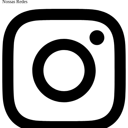
Nossas Redes