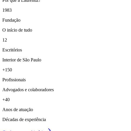
Por que a Laurentiz?
1983
Fundação
O início de tudo
12
Escritórios
Interior de São Paulo
+150
Profissionais
Advogados e colaboradores
+40
Anos de atuação
Décadas de experiência