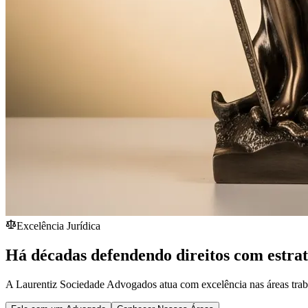
Excelência Jurídica
Há décadas defendendo direitos com estra
A Laurentiz Sociedade Advogados atua com excelência nas áreas traba