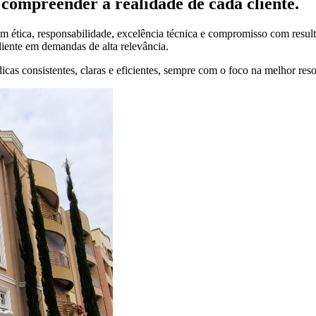
compreender a realidade de cada cliente.
 ética, responsabilidade, excelência técnica e compromisso com result
liente em demandas de alta relevância.
cas consistentes, claras e eficientes, sempre com o foco na melhor res