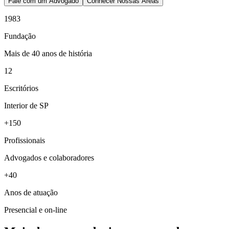
Fale com um Advogado
Conhecer Nossas Áreas
1983
Fundação
Mais de 40 anos de história
12
Escritórios
Interior de SP
+150
Profissionais
Advogados e colaboradores
+40
Anos de atuação
Presencial e on-line