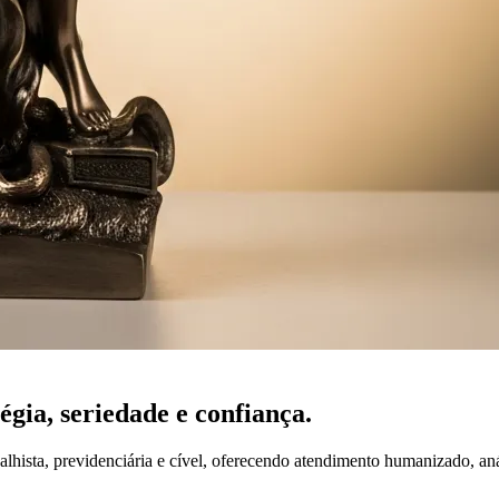
tégia,
seriedade
e confiança.
lhista, previdenciária e cível, oferecendo atendimento humanizado, an