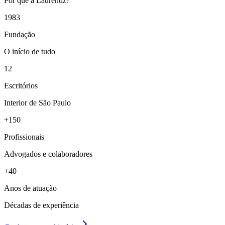
Por que a Laurentiz?
1983
Fundação
O início de tudo
12
Escritórios
Interior de São Paulo
+150
Profissionais
Advogados e colaboradores
+40
Anos de atuação
Décadas de experiência