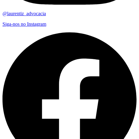
@laurentiz_advocacia
Siga-nos no Instagram