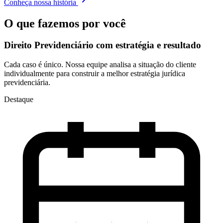
Conheça nossa história
O que fazemos por você
Direito Previdenciário com
estratégia e resultado
Cada caso é único. Nossa equipe analisa a situação do cliente
individualmente para construir a melhor estratégia jurídica
previdenciária.
Destaque