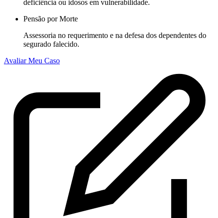
deficiência ou idosos em vulnerabilidade.
Pensão por Morte
Assessoria no requerimento e na defesa dos dependentes do
segurado falecido.
Avaliar Meu Caso