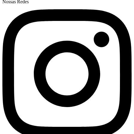
Nossas Redes