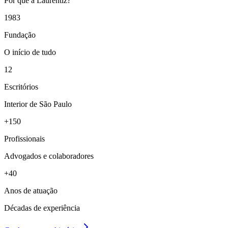
Por que a Laurentiz?
1983
Fundação
O início de tudo
12
Escritórios
Interior de São Paulo
+150
Profissionais
Advogados e colaboradores
+40
Anos de atuação
Décadas de experiência