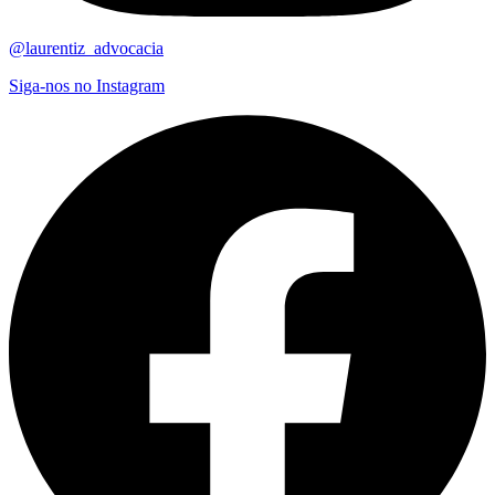
@laurentiz_advocacia
Siga-nos no Instagram