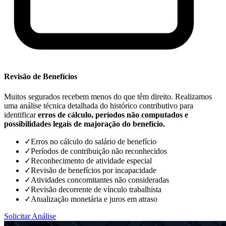
Revisão de Benefícios
Muitos segurados recebem menos do que têm direito. Realizamos
uma análise técnica detalhada do histórico contributivo para
identificar
erros de cálculo, períodos não computados e
possibilidades legais de majoração do benefício.
✓
Erros no cálculo do salário de benefício
✓
Períodos de contribuição não reconhecidos
✓
Reconhecimento de atividade especial
✓
Revisão de benefícios por incapacidade
✓
Atividades concomitantes não consideradas
✓
Revisão decorrente de vínculo trabalhista
✓
Atualização monetária e juros em atraso
Solicitar Análise