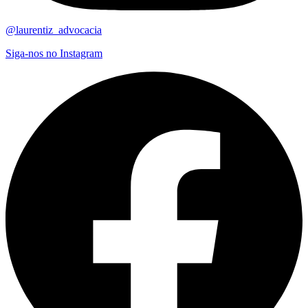
@laurentiz_advocacia
Siga-nos no Instagram