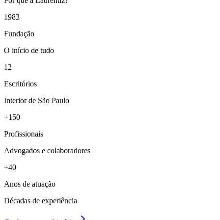
Por que a Laurentiz?
1983
Fundação
O início de tudo
12
Escritórios
Interior de São Paulo
+150
Profissionais
Advogados e colaboradores
+40
Anos de atuação
Décadas de experiência