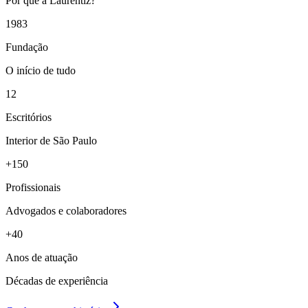
Por que a Laurentiz?
1983
Fundação
O início de tudo
12
Escritórios
Interior de São Paulo
+150
Profissionais
Advogados e colaboradores
+40
Anos de atuação
Décadas de experiência