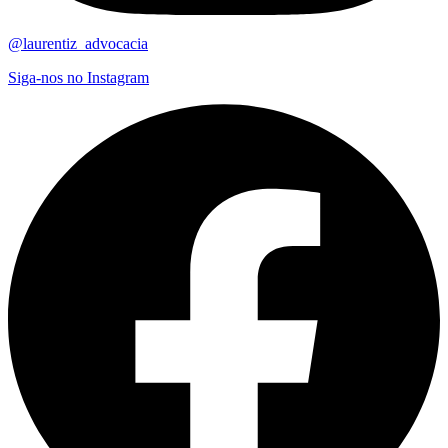
@laurentiz_advocacia
Siga-nos no Instagram