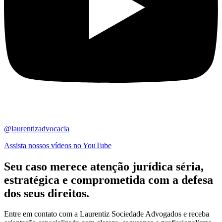
@laurentizadvocacia
Assista nossos vídeos no YouTube
Seu caso merece atenção jurídica
séria,
estratégica
e comprometida com a defesa
dos seus direitos.
Entre em contato com a Laurentiz Sociedade Advogados e receba